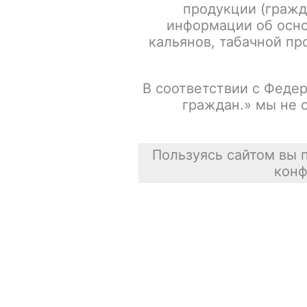
продукции (гражд
информации об осно
кальянов, табачной про
В соответствии с Федер
граждан.» мы не 
Пользуясь сайтом вы 
конф
Описание