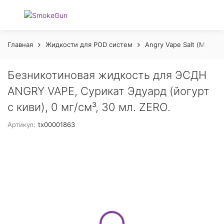
Главная
Жидкости для POD систем
Angry Vape Salt (М)
Z
Безникотиновая жидкость для ЭСДН
ANGRY VAPE, Сурикат Эдуард (йогурт
с киви), 0 мг/см³, 30 мл. ZERO.
Артикул:
tx00001863