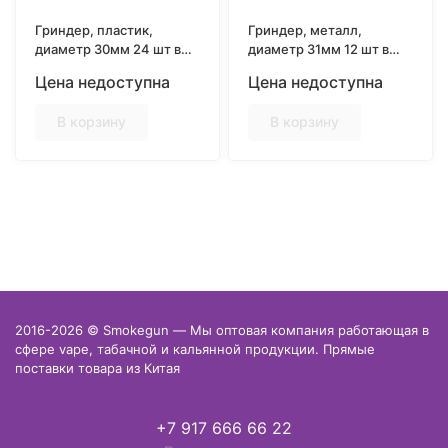
Гриндер, пластик,
Гриндер, металл,
диаметр 30мм 24 шт в
диаметр 31мм 12 шт в
упаковке
упаковке
Цена недоступна
Цена недоступна
В корзину
В корзину
2016-2026 © Smokegun — Мы оптовая компания работающая в
сфере vape, табачной и кальянной продукции. Прямые
поставки товара из Китая
+7 917 666 66 22