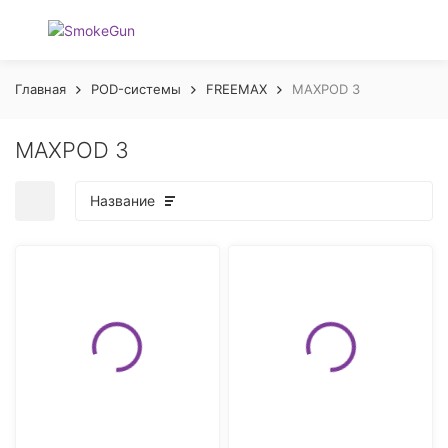
Главная
POD-системы
FREEMAX
MAXPOD 3
MAXPOD 3
Название
покупателей