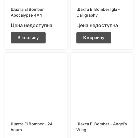
Шахта El Bomber
Шахта El Bomber Igla -
Apocalypse 4×4
Calligraphy
Цена недоступна
Цена недоступна
В корзину
В корзину
Шахта El Bomber - 24
Шахта El Bomber - Angel’s
hours
Wing