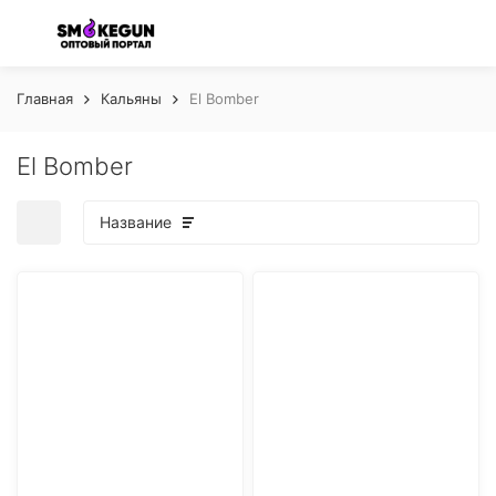
Главная
Кальяны
El Bomber
El Bomber
Название
покупателей