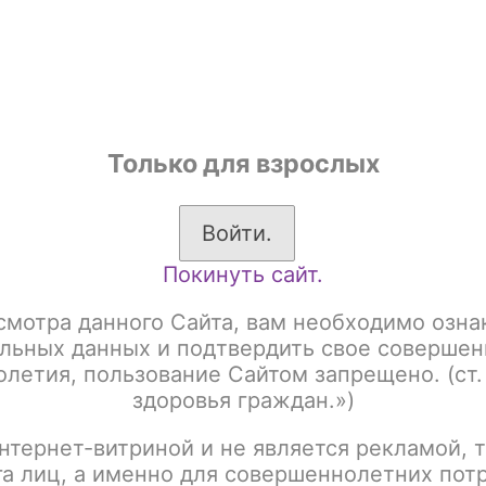
shop
Только для взрослых
ы
Аксессуары для курения
Жевательный табак
Войти.
Покинуть сайт.
смотра данного Сайта, вам необходимо озна
льных данных и подтвердить свое совершен
летия, пользование Сайтом запрещено. (ст.
здоровья граждан.»)
нтернет-витриной и не является рекламой, т
га лиц, а именно для совершеннолетних пот