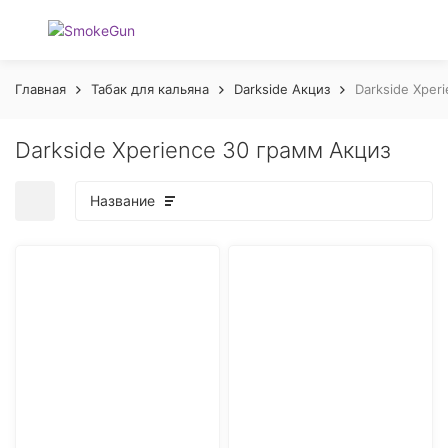
Главная
Табак для кальяна
Darkside Акциз
Darkside Xper
Darkside Xperience 30 грамм Акциз
Название
покупателей