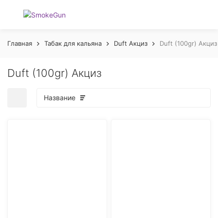
Главная
Табак для кальяна
Duft Акциз
Duft (100gr) Акциз
Duft (100gr) Акциз
Название
покупателей