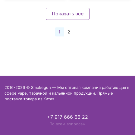
Показать все
1
2
2016-2026 © Smokegun — Мы оптовая компания работающая в
сфере vape, табачной и кальянной продукции. Прямые
поставки товара из Китая
+7 917 666 66 22
По всем вопросам