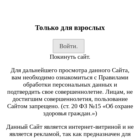
Только для взрослых
Каталог товаров
Войти.
Вход на сайт
Покинуть сайт.
Shop-Script
Блог
Для дальнейшего просмотра данного Сайта,
SmokeGun
вам необходимо ознакомиться с Правилами
обработки персональных данных и
подтвердить свое совершеннолетие. Лицам, не
Каталог товаров
достигшим совершеннолетия, пользование
Сайтом запрещено. (ст. 20 ФЗ №15 «Об охране
Посмотреть все товары
здоровья граждан.»)
POD-системы
BRUSKO
Данный Сайт является интернет-витриной и не
является рекламой, так как предназначен для
Minican 6 PRO