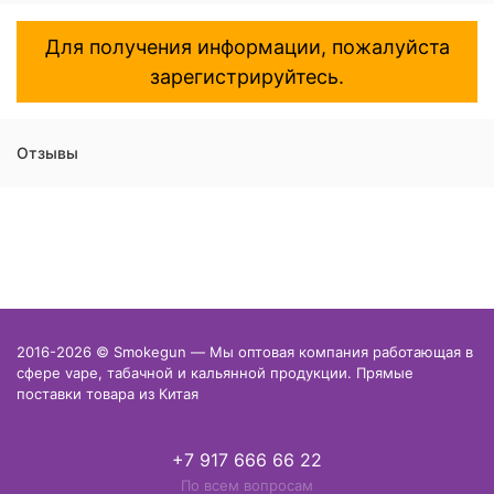
Для получения информации, пожалуйста
зарегистрируйтесь.
Отзывы
2016-2026 © Smokegun — Мы оптовая компания работающая в
сфере vape, табачной и кальянной продукции. Прямые
поставки товара из Китая
+7 917 666 66 22
По всем вопросам