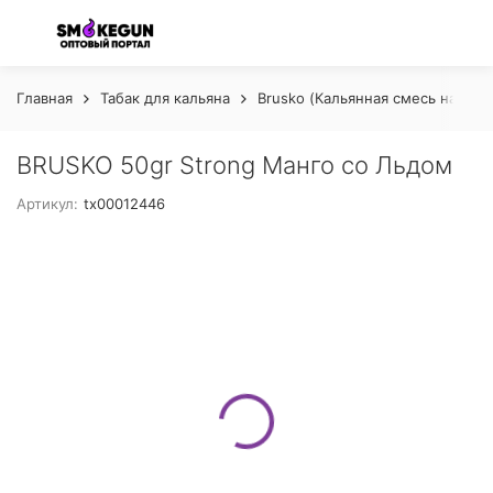
Главная
Табак для кальяна
Brusko (Кальянная смесь на осн
BRUSKO 50gr Strong Манго со Льдом
Артикул:
tx00012446