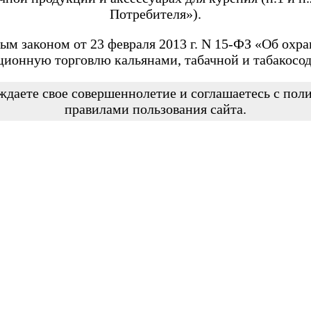
Потребителя»).
ым законом от 23 февраля 2013 г. N 15-ФЗ «Об охра
ционную торговлю кальянами, табачной и табакосо
ждаете свое совершеннолетие и соглашаетесь с по
правилами пользования сайта.