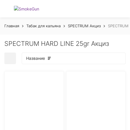
Главная
Табак для кальяна
SPECTRUM Акциз
SPECTRUM H
SPECTRUM HARD LINE 25gr Акциз
Название
покупателей