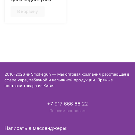
(Сладкий вкус лесной
земляники)
В корзину
2016-2026 © Smokegun — Мы оптовая компания работающая в
сфере vape, табачной и кальянной продукции. Прямые
поставки товара из Китая
+7 917 666 66 22
По всем вопросам
Написать в мессенджеры: