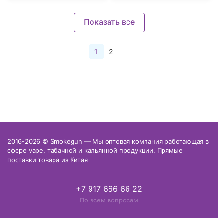
Показать все
1
2
2016-2026 © Smokegun — Мы оптовая компания работающая в
сфере vape, табачной и кальянной продукции. Прямые
поставки товара из Китая
+7 917 666 66 22
По всем вопросам