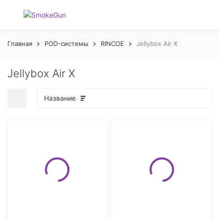
Главная
POD-системы
RINCOE
Jellybox Air X
Jellybox Air X
Название
покупателей