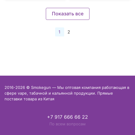
Показать все
1
2
2016-2026 © Smokegun — Мы оптовая компания работающая в
сфере vape, табачной и кальянной продукции. Прямые
поставки товара из Китая
+7 917 666 66 22
По всем вопросам