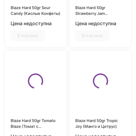
Blaze Hard 50gr Sour
Blaze Hard 50gr
Candy (Кислые Конфеты)
Strawberry Jam
(Клубничный джем)
Цена недоступна
Цена недоступна
В корзину
В корзину
Blaze Hard 50gr Tomato
Blaze Hard 50gr Tropic
Blaze (Томат с
Joy (Манго и Цитрус)
Базиликом)