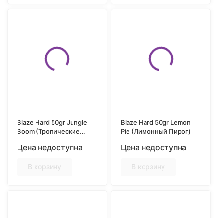
Blaze Hard 50gr Jungle
Blaze Hard 50gr Lemon
Boom (Тропические
Pie (Лимонный Пирог)
Фрукты)
Цена недоступна
Цена недоступна
В корзину
В корзину