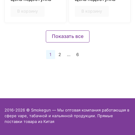
В корзину
В корзину
Показать все
1
2
...
6
2016-2026 © Smokegun — Мы оптовая компания работающая в
сфере vape, табачной и кальянной продукции. Прямые
поставки товара из Китая