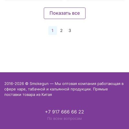
Показать все
1
2
3
2016-2026 © Smokegun — Мы оптовая компания работающая в
сфере vape, табачной и кальянной продукции. Прямые
поставки товара из Китая
+7 917 666 66 22
По всем вопросам