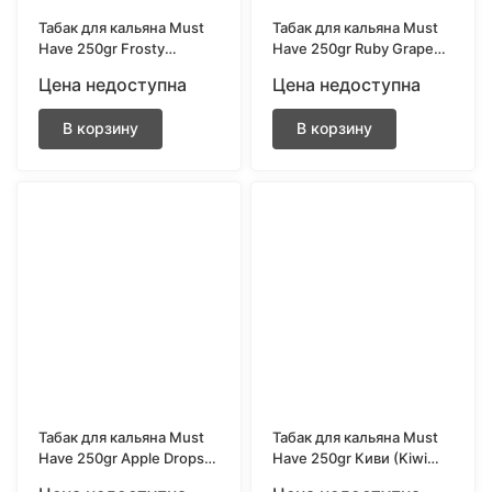
Табак для кальяна Must
Табак для кальяна Must
Have 250gr Frosty
Have 250gr Ruby Grape
(Холодок)
(Рубиновый виноград)
Цена недоступна
Цена недоступна
В корзину
В корзину
Табак для кальяна Must
Табак для кальяна Must
Have 250gr Apple Drops
Have 250gr Киви (Kiwi
(Яблочные конфеты)
Smoothie)