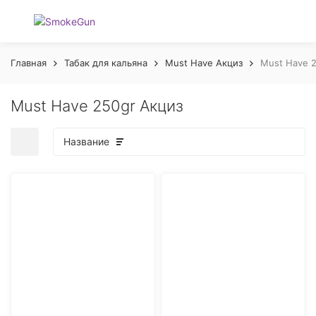
Главная
Табак для кальяна
Must Have Акциз
Must Have 
Must Have 250gr Акциз
Название
покупателей