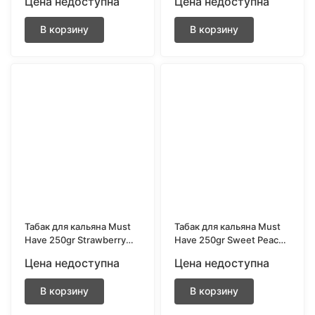
Цена недоступна
Цена недоступна
В корзину
В корзину
Табак для кальяна Must
Табак для кальяна Must
Have 250gr Strawberry
Have 250gr Sweet Peach
(Садовая клубника)
(Сладкий персик)
Цена недоступна
Цена недоступна
В корзину
В корзину