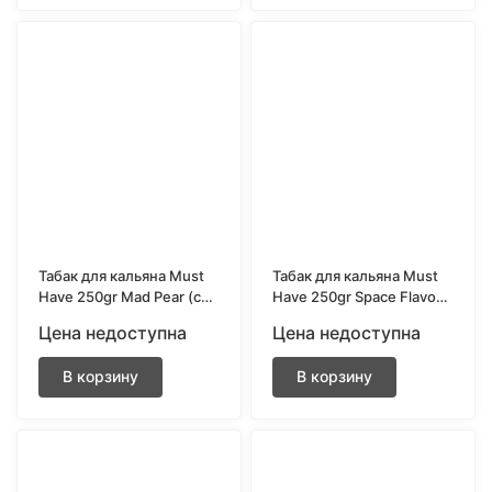
Табак для кальяна Must
Табак для кальяна Must
Have 250gr Mad Pear (с
Have 250gr Space Flavour
ароматом груши)
(с ароматом манго,
Цена недоступна
Цена недоступна
маракуйя, личи и розы)
В корзину
В корзину