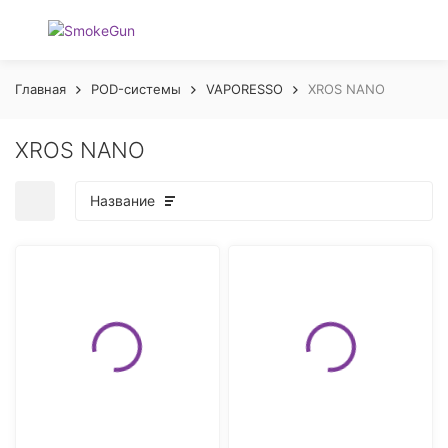
Главная
POD-системы
VAPORESSO
XROS NANO
XROS NANO
Название
покупателей