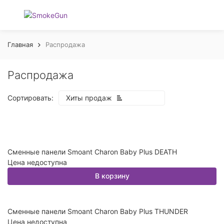
Главная
Распродажа
Распродажа
Сортировать:
Хиты продаж
Сменные панели Smoant Charon Baby Plus DEATH
Цена недоступна
покупателей
В корзину
Сменные панели Smoant Charon Baby Plus THUNDER
Цена недоступна