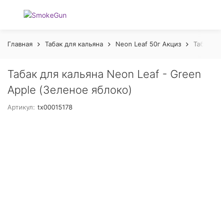
Главная
Табак для кальяна
Neon Leaf 50г Акциз
Табак дл
Табак для кальяна Neon Leaf - Green
Apple (Зеленое яблоко)
Артикул:
tx00015178