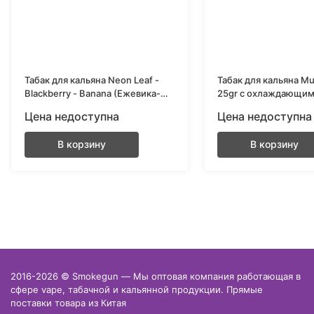
Табак для кальяна Neon Leaf -
Табак для кальяна Mu
Blackberry - Banana (Ежевика-
25gr с охлаждающим
Банан)
(Frosty)
Цена недоступна
Цена недоступна
В корзину
В корзину
2016-2026 © Smokegun — Мы оптовая компания работающая в
сфере vape, табачной и кальянной продукции. Прямые
поставки товара из Китая