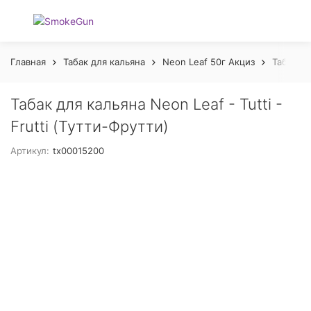
Главная
Табак для кальяна
Neon Leaf 50г Акциз
Табак дл
Табак для кальяна Neon Leaf - Tutti -
Frutti (Тутти-Фрутти)
Артикул:
tx00015200