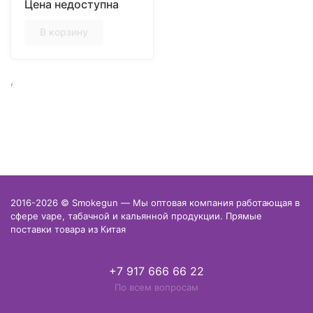
Цена недоступна
В корзину
,
2016-2026 © Smokegun — Мы оптовая компания работающая в
сфере vape, табачной и кальянной продукции. Прямые
поставки товара из Китая
+7 917 666 66 22
По всем вопросам