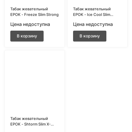
Табак жевательный
Табак жевательный
EPOK - Freeze Slim Strong
EPOK - Ice Cool Slim
Medium
Цена недоступна
Цена недоступна
В корзину
В корзину
Табак жевательный
EPOK - Shtorm Slim X-
Strong