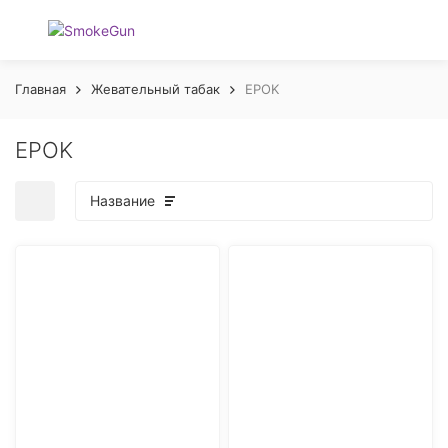
Главная
Жевательный табак
EPOK
EPOK
Название
покупателей