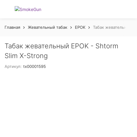
Главная
Жевательный табак
EPOK
Табак жевательный EP
Табак жевательный EPOK - Shtorm
Slim X-Strong
Артикул:
tx00001595