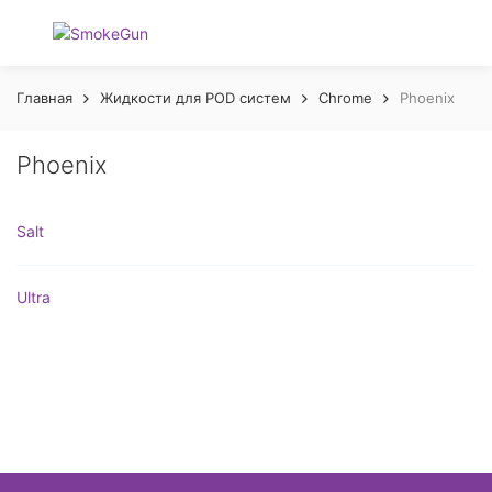
Главная
Жидкости для POD систем
Chrome
Phoenix
Phoenix
Salt
Ultra