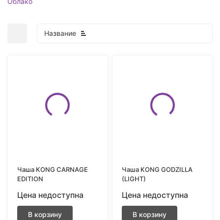
Облако
Название
покупателей
Чаша KONG CARNAGE
Чаша KONG GODZILLA
EDITION
(LIGHT)
Цена недоступна
Цена недоступна
В корзину
В корзину