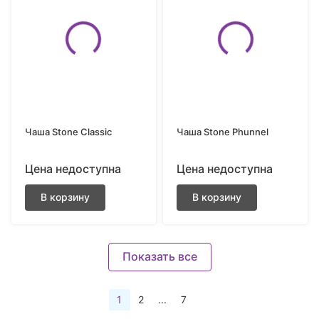
Чаша Stone Classic
Чаша Stone Phunnel
Цена недоступна
Цена недоступна
В корзину
В корзину
Показать все
1
2
...
7