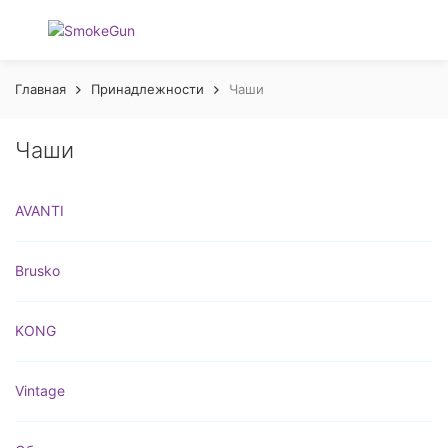
Главная
Принадлежности
Чаши
Чаши
AVANTI
Brusko
KONG
Vintage