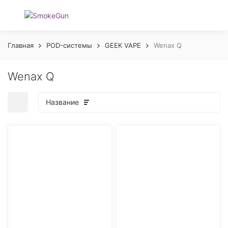
Главная
POD-системы
GEEK VAPE
Wenax Q
Wenax Q
Название
покупателей