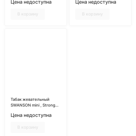
Цена недоступна
Цена недоступна
В корзину
В корзину
Табак жевательный
SWANSON mini , Strong
Сибирь 10гр
Цена недоступна
В корзину