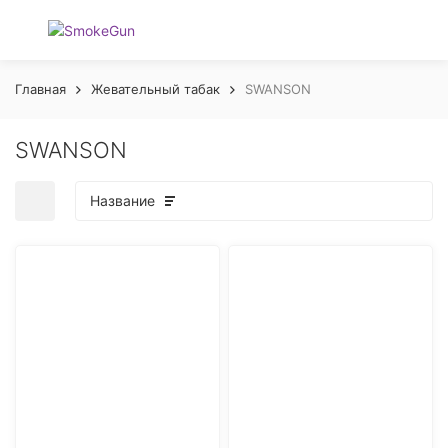
Главная
Жевательный табак
SWANSON
SWANSON
Название
покупателей