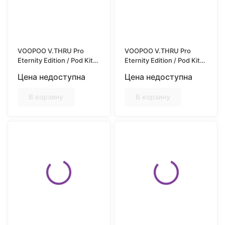
VOOPOO V.THRU Pro
VOOPOO V.THRU Pro
Eternity Edition / Pod Kit
Eternity Edition / Pod Kit
900mAh / Aqua Pink
900mAh / Burgundy Red
Цена недоступна
Цена недоступна
В корзину
В корзину