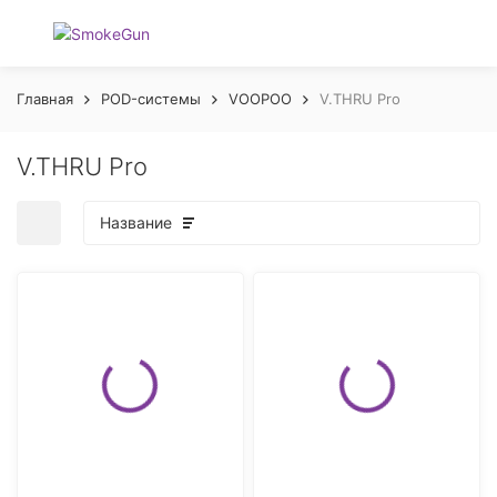
Главная
POD-системы
VOOPOO
V.THRU Pro
V.THRU Pro
Название
покупателей