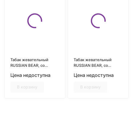
Табак жевательный
Табак жевательный
RUSSIAN BEAR, со
RUSSIAN BEAR, со
вкусом DOUBLE MINT
вкусом FREEZY
Цена недоступна
Цена недоступна
В корзину
В корзину