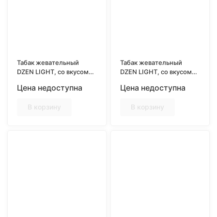
Табак жевательный
Табак жевательный
DZEN LIGHT, со вкусом
DZEN LIGHT, со вкусом
MINT
ORIGINAL
Цена недоступна
Цена недоступна
В корзину
В корзину