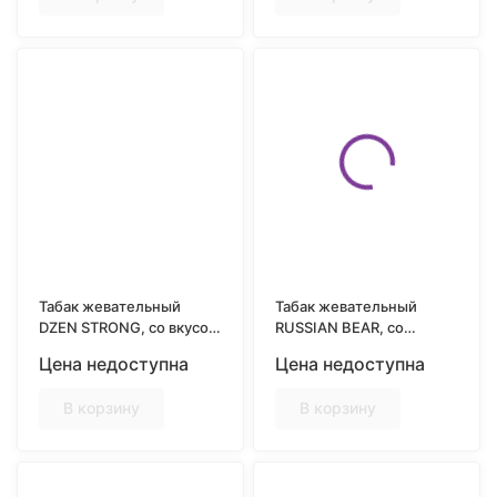
Табак жевательный
Табак жевательный
DZEN STRONG, со вкусом
RUSSIAN BEAR, со
ORIGINAL
вкусом COLD DRY
Цена недоступна
Цена недоступна
В корзину
В корзину