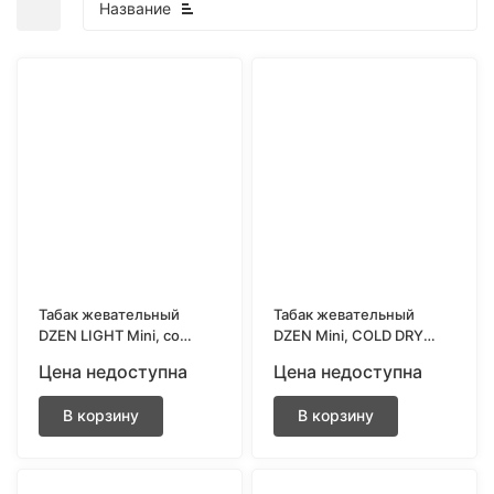
Название
покупателей
Табак жевательный
Табак жевательный
DZEN LIGHT Mini, со
DZEN Mini, COLD DRY
вкусом MINT
EXTREME STRONG
Цена недоступна
Цена недоступна
В корзину
В корзину