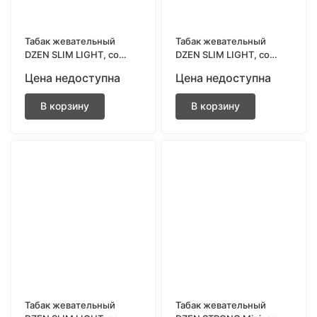
Табак жевательный
Табак жевательный
DZEN SLIM LIGHT, со
DZEN SLIM LIGHT, со
вкусом MINT
вкусом ORIGINAL
Цена недоступна
Цена недоступна
В корзину
В корзину
Табак жевательный
Табак жевательный