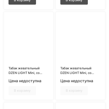
Табак жевательный
Табак жевательный
DZEN LIGHT Mini, со
DZEN LIGHT Mini, со
вкусом MENTHOL
вкусом ORIGINAL
Цена недоступна
Цена недоступна
В корзину
В корзину