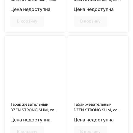
вкусом ORIGINAL
вкусом MENTHOL
Цена недоступна
Цена недоступна
В корзину
В корзину
Табак жевательный
Табак жевательный
DZEN STRONG SLIM, со
DZEN STRONG SLIM, со
вкусом MINT
вкусом ORIGINAL
Цена недоступна
Цена недоступна
В корзину
В корзину