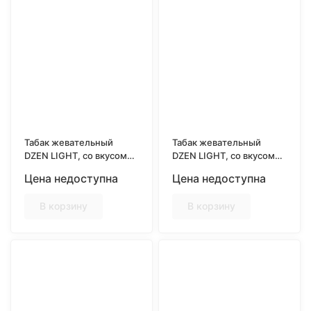
Табак жевательный
Табак жевательный
DZEN LIGHT, со вкусом
DZEN LIGHT, со вкусом
COLA LIME
MENTHOL
Цена недоступна
Цена недоступна
В корзину
В корзину