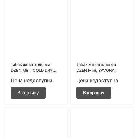
Табак жевательный
Табак жевательный
DZEN Mini, COLD DRY
DZEN Mini, SAVORY
ULTRA LIGHT
EXTREME STRONG
Цена недоступна
Цена недоступна
В корзину
В корзину