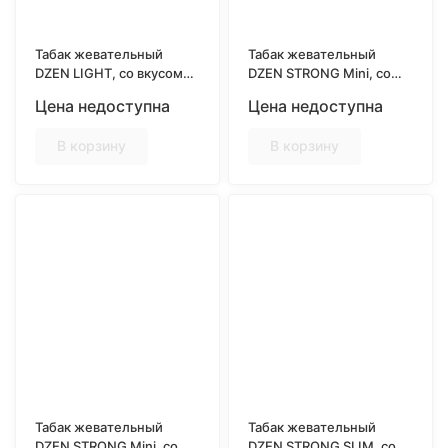
Табак жевательный
Табак жевательный
DZEN LIGHT, со вкусом
DZEN STRONG Mini, со
RASPBERRY
вкусом MENTHOL
Цена недоступна
Цена недоступна
В корзину
В корзину
Табак жевательный
Табак жевательный
DZEN STRONG Mini, со
DZEN STRONG SLIM, со