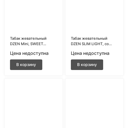
Табак жевательный
Табак жевательный
DZEN Mini, SWEET
DZEN SLIM LIGHT, со
TOBACCO ULTRA LIGHT
вкусом MENTHOL
Цена недоступна
Цена недоступна
В корзину
В корзину