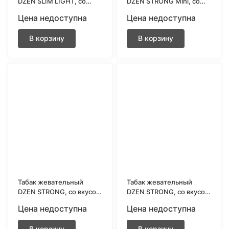
DZEN SLIM LIGHT, со
DZEN STRONG Mini, со
вкусом SWEET MINT
вкусом MINT
Цена недоступна
Цена недоступна
В корзину
В корзину
Табак жевательный
Табак жевательный
DZEN STRONG, со вкусом
DZEN STRONG, со вкусом
MENTHOL
MINT
Цена недоступна
Цена недоступна
В корзину
В корзину