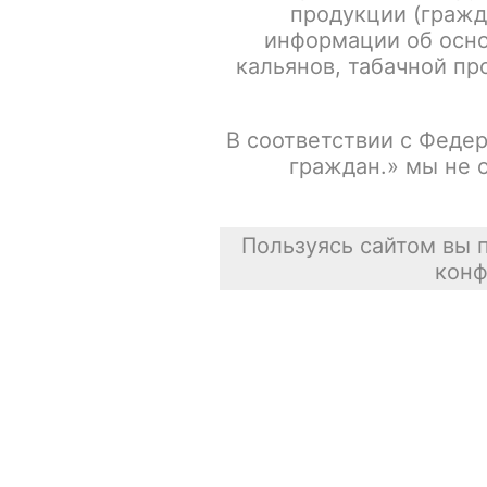
продукции (гражд
информации об осно
кальянов, табачной про
В соответствии с Федер
граждан.» мы не 
Пользуясь сайтом вы 
конф
Описание