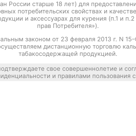
ан России старше 18 лет) для предоставлен
Написать отзыв
вных потребительских свойствах и качеств
дукции и аксессуарах для курения (п.1 и п.2
прав Потребителя»).
альным законом от 23 февраля 2013 г. N 15
осуществляем дистанционную торговлю каль
табакосодержащей продукцией.
подтверждаете свое совершеннолетие и сог
иденциальности и правилами пользования с