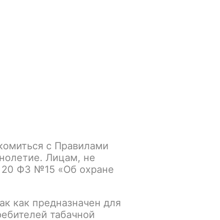
Войти
/
Регистрация
.smokegun@mail.ru
Корзина
Зажигалки
Кальяны
комиться с Правилами
нолетие. Лицам, не
 20 ФЗ №15 «Об охране
Табак для
ки
самокруток
ак как предназначен для
ребителей табачной