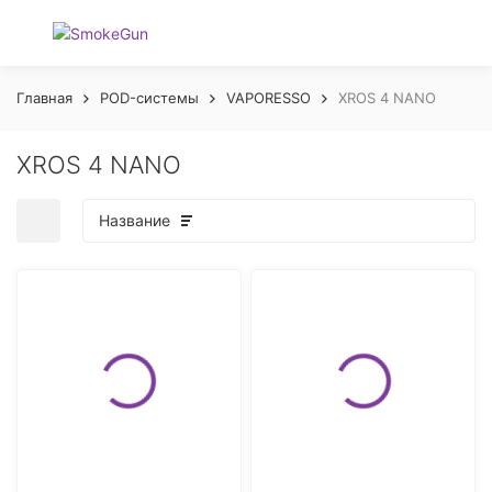
Главная
POD-системы
VAPORESSO
XROS 4 NANO
XROS 4 NANO
Название
покупателей