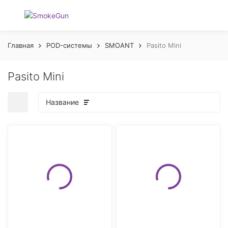
Главная
POD-системы
SMOANT
Pasito Mini
Pasito Mini
Название
покупателей