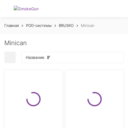
Главная
POD-системы
BRUSKO
Minican
Minican
Название
покупателей