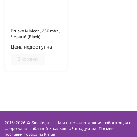
Brusko Minican, 350 mAh,
Черный (Black)
Цена недоступна
В корзину
2016-2026 © Smokegun — Мы оптовая компания работающая в
сфере vape, табачной и кальянной продукции. Прямые
поставки товара из Китая