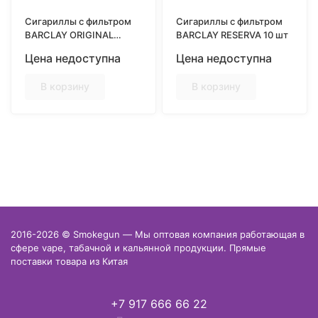
Сигариллы с фильтром
Сигариллы с фильтром
BARCLAY ORIGINAL
BARCLAY RESERVA 10 шт
ориджинал 10 шт
Цена недоступна
Цена недоступна
В корзину
В корзину
2016-2026 © Smokegun — Мы оптовая компания работающая в
сфере vape, табачной и кальянной продукции. Прямые
поставки товара из Китая
+7 917 666 66 22