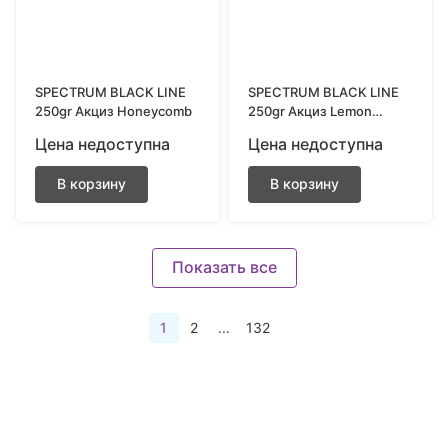
SPECTRUM BLACK LINE
SPECTRUM BLACK LINE
250gr Акциз Honeycomb
250gr Акциз Lemon
Hurricane
Цена недоступна
Цена недоступна
В корзину
В корзину
Показать все
1
2
...
132