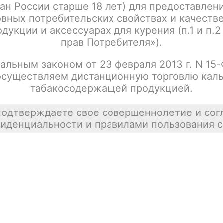
ан России старше 18 лет) для предоставлен
вных потребительских свойствах и качеств
дукции и аксессуарах для курения (п.1 и п.2
прав Потребителя»).
альным законом от 23 февраля 2013 г. N 15
осуществляем дистанционную торговлю каль
табакосодержащей продукцией.
подтверждаете свое совершеннолетие и сог
иденциальности и правилами пользования с