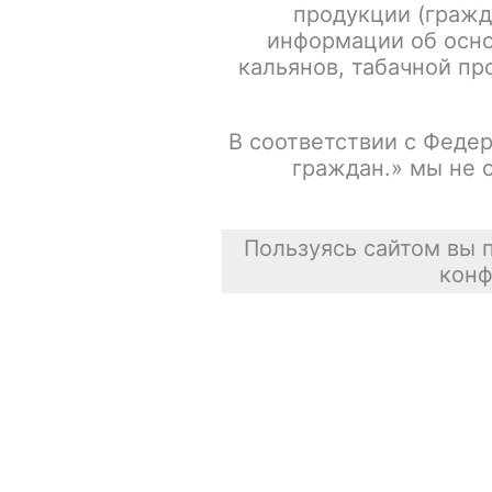
продукции (гражд
информации об осно
кальянов, табачной про
В соответствии с Федер
граждан.» мы не 
Пользуясь сайтом вы 
конф
Описание