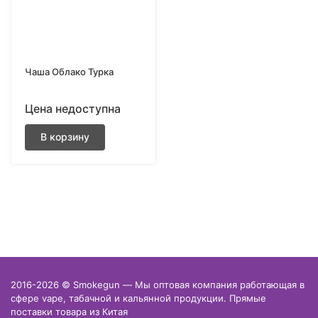
Чаша Облако Турка
Цена недоступна
В корзину
2016-2026 © Smokegun — Мы оптовая компания работающая в
сфере vape, табачной и кальянной продукции. Прямые
поставки товара из Китая