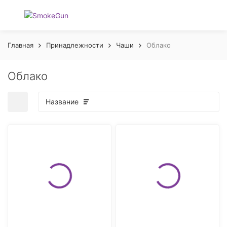
Главная
Принадлежности
Чаши
Облако
Облако
Название
покупателей