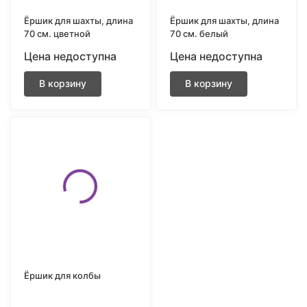
Ёршик для шахты, длина
Ёршик для шахты, длина
70 см. цветной
70 см. белый
Цена недоступна
Цена недоступна
В корзину
В корзину
Ёршик для колбы