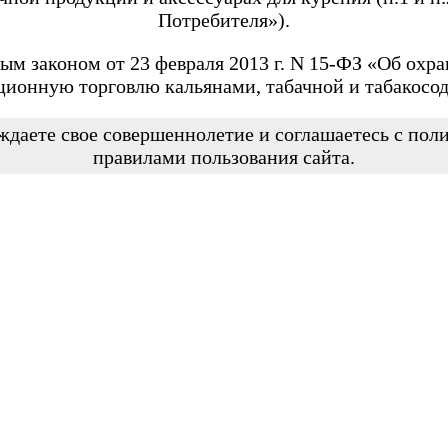
Потребителя»).
ым законом от 23 февраля 2013 г. N 15-ФЗ «Об охра
ционную торговлю кальянами, табачной и табакосо
ждаете свое совершеннолетие и соглашаетесь с по
правилами пользования сайта.