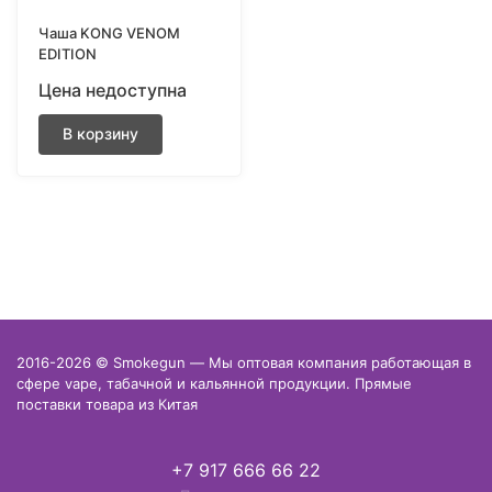
Чаша KONG VENOM
EDITION
Цена недоступна
В корзину
2016-2026 © Smokegun — Мы оптовая компания работающая в
сфере vape, табачной и кальянной продукции. Прямые
поставки товара из Китая
+7 917 666 66 22