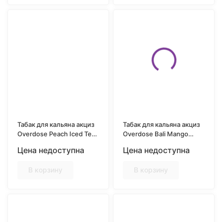
Табак для кальяна акциз
Табак для кальяна акциз
Overdose Peach Iced Tea
Overdose Bali Mango
(Персиковый чай) 25 гр.
(Балийское манго) 25 гр.
Цена недоступна
Цена недоступна
В корзину
В корзину