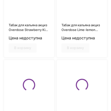
Табак для кальяна акциз
Табак для кальяна акциз
Overdose Strawberry Kiwi
Overdose Lime-lemon
(Клубника-киви) 25 гр.
(Лайм лимон) 25 гр.
Цена недоступна
Цена недоступна
В корзину
В корзину