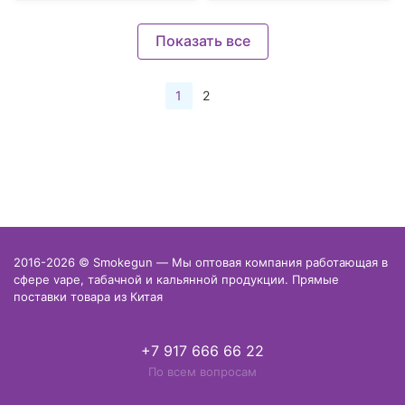
Показать все
1
2
2016-2026 © Smokegun — Мы оптовая компания работающая в
сфере vape, табачной и кальянной продукции. Прямые
поставки товара из Китая
+7 917 666 66 22
По всем вопросам