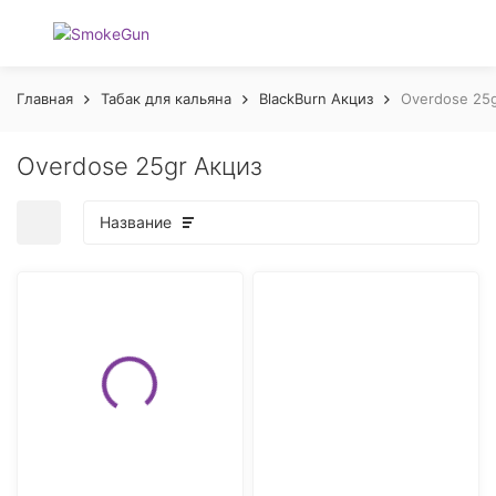
Главная
Табак для кальяна
BlackBurn Акциз
Overdose 25g
Overdose 25gr Акциз
Название
покупателей