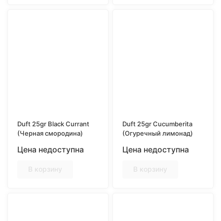
Duft 25gr Black Currant
Duft 25gr Cucumberita
(Черная смoрoдина)
(Огуречный лимонад)
Цена недоступна
Цена недоступна
В корзину
В корзину