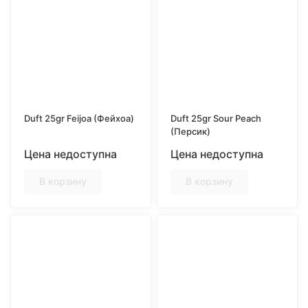
Duft 25gr Feijoa (Фейхоа)
Duft 25gr Sour Peach
(Персик)
Цена недоступна
Цена недоступна
В корзину
В корзину