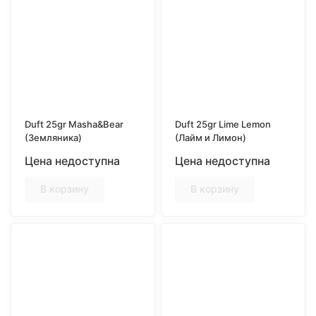
Duft 25gr Masha&Bear
Duft 25gr Lime Lemon
(Земляника)
(Лайм и Лимон)
Цена недоступна
Цена недоступна
В корзину
В корзину