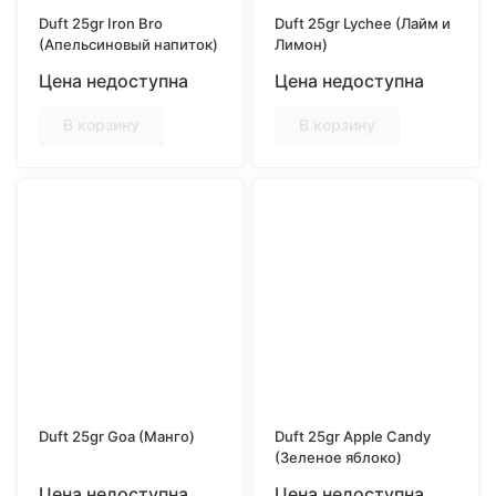
Duft 25gr Iron Bro
Duft 25gr Lychee (Лайм и
(Апельсиновый напиток)
Лимон)
Цена недоступна
Цена недоступна
В корзину
В корзину
Duft 25gr Goa (Манго)
Duft 25gr Apple Candy
(Зеленое яблоко)
Цена недоступна
Цена недоступна