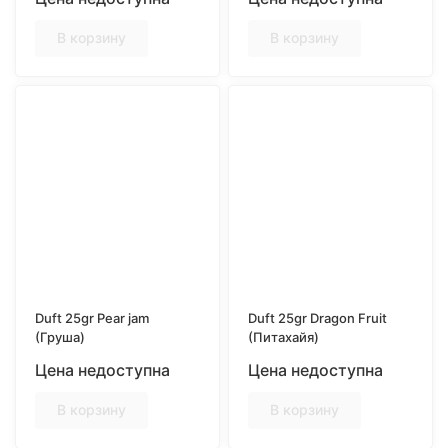
В корзину
В корзину
Duft 25gr Pear jam
Duft 25gr Dragon Fruit
(Груша)
(Питахайя)
Цена недоступна
Цена недоступна
В корзину
В корзину