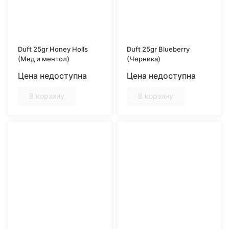
Duft 25gr Honey Holls
Duft 25gr Blueberry
(Мед и ментол)
(Черника)
Цена недоступна
Цена недоступна
В корзину
В корзину