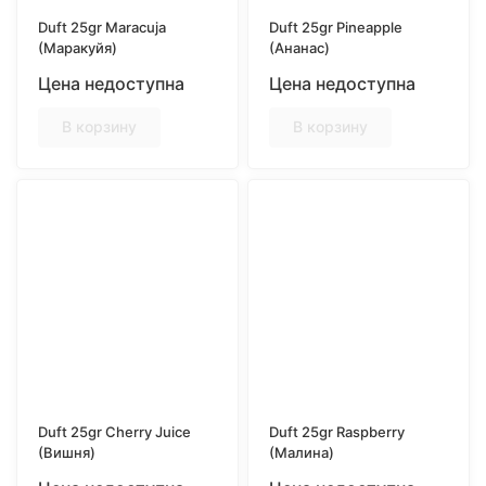
Duft 25gr Maracuja
Duft 25gr Pineapple
(Маракуйя)
(Ананас)
Цена недоступна
Цена недоступна
В корзину
В корзину
Duft 25gr Cherry Juice
Duft 25gr Raspberry
(Вишня)
(Малина)