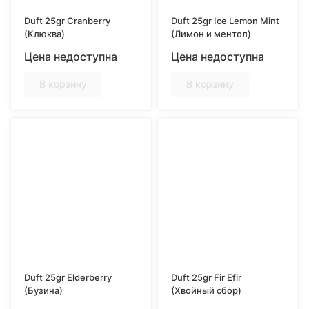
Duft 25gr Cranberry
Duft 25gr Ice Lemon Mint
(Клюква)
(Лимон и ментол)
Цена недоступна
Цена недоступна
В корзину
В корзину
Duft 25gr Elderberry
Duft 25gr Fir Efir
(Бузина)
(Хвойный сбор)