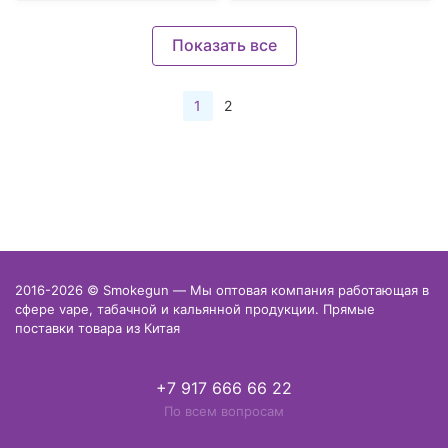
Показать все
1
2
2016-2026 © Smokegun — Мы оптовая компания работающая в
сфере vape, табачной и кальянной продукции. Прямые
поставки товара из Китая
+7 917 666 66 22
По всем вопросам