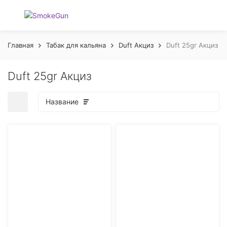
Главная
Табак для кальяна
Duft Акциз
Duft 25gr Акциз
Duft 25gr Акциз
Название
покупателей