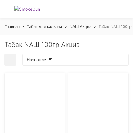
Главная
Табак для кальяна
NАШ Акциз
Табак NАШ 100гр
Табак NАШ 100гр Акциз
Название
покупателей