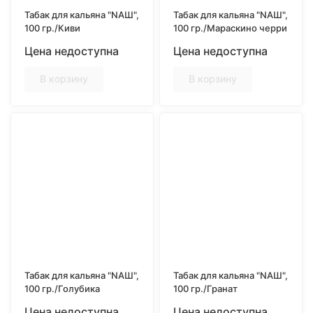
Табак для кальяна "NAШ",
Табак для кальяна "NAШ",
100 гр./Киви
100 гр./Мараскино черри
Цена недоступна
Цена недоступна
В корзину
В корзину
Табак для кальяна "NAШ",
Табак для кальяна "NAШ",
100 гр./Голубика
100 гр./Гранат
Цена недоступна
Цена недоступна