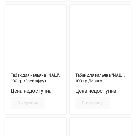
Табак для кальяна "NAШ",
Табак для кальяна "NAШ",
100 гр./Грейпфрут
100 гр./Манго
Цена недоступна
Цена недоступна
В корзину
В корзину