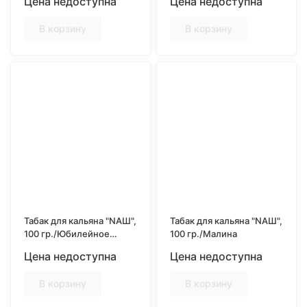
Цена недоступна
Цена недоступна
В корзину
В корзину
Табак для кальяна "NAШ",
Табак для кальяна "NAШ",
100 гр./Юбилейное
100 гр./Малина
печенье
Цена недоступна
Цена недоступна
В корзину
В корзину