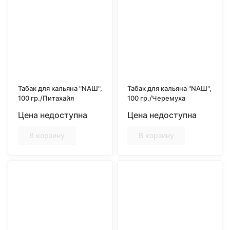
Табак для кальяна "NAШ",
Табак для кальяна "NAШ",
100 гр./Питахайя
100 гр./Черемуха
Цена недоступна
Цена недоступна
В корзину
В корзину