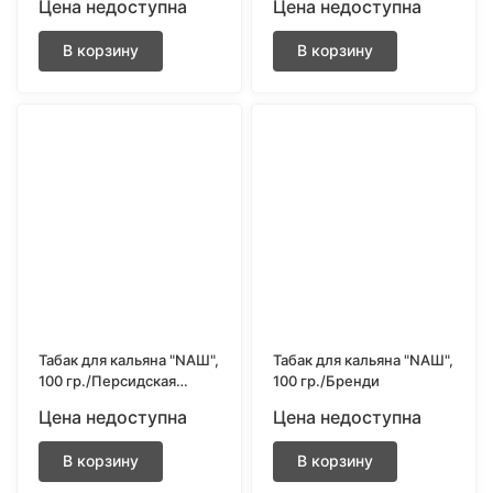
Цена недоступна
Цена недоступна
В корзину
В корзину
Табак для кальяна "NAШ",
Табак для кальяна "NAШ",
100 гр./Персидская
100 гр./Бренди
выпечка
Цена недоступна
Цена недоступна
В корзину
В корзину