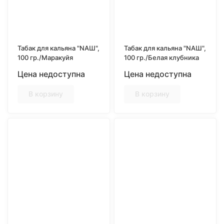
Табак для кальяна "NAШ",
Табак для кальяна "NAШ",
100 гр./Маракуйя
100 гр./Белая клубника
Цена недоступна
Цена недоступна
В корзину
В корзину