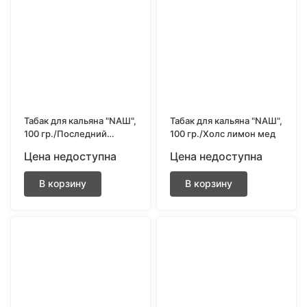
Табак для кальяна "NAШ",
Табак для кальяна "NAШ",
100 гр./Последний
100 гр./Холс лимон мед
самурай
Цена недоступна
Цена недоступна
В корзину
В корзину