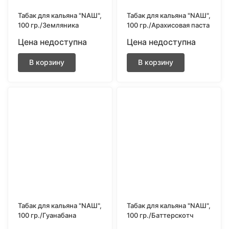
Табак для кальяна "NAШ",
Табак для кальяна "NAШ",
100 гр./Земляника
100 гр./Арахисовая паста
Цена недоступна
Цена недоступна
В корзину
В корзину
Табак для кальяна "NAШ",
Табак для кальяна "NAШ",
100 гр./Гуанабана
100 гр./Баттерскотч