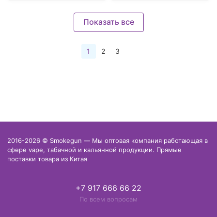
Показать все
1
2
3
2016-2026 © Smokegun — Мы оптовая компания работающая в
сфере vape, табачной и кальянной продукции. Прямые
поставки товара из Китая
+7 917 666 66 22
По всем вопросам