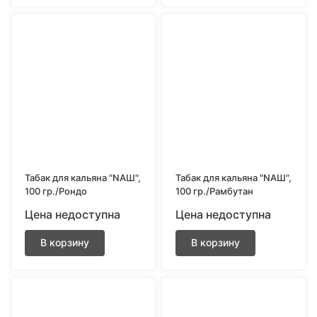
Табак для кальяна "NAШ",
Табак для кальяна "NAШ",
100 гр./Рондо
100 гр./Рамбутан
Цена недоступна
Цена недоступна
В корзину
В корзину