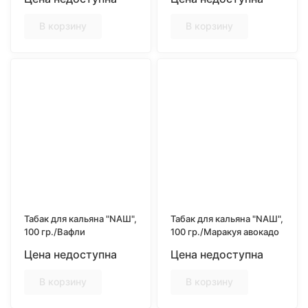
В корзину
В корзину
Табак для кальяна "NAШ",
Табак для кальяна "NAШ",
100 гр./Вафли
100 гр./Маракуя авокадо
Цена недоступна
Цена недоступна
В корзину
В корзину