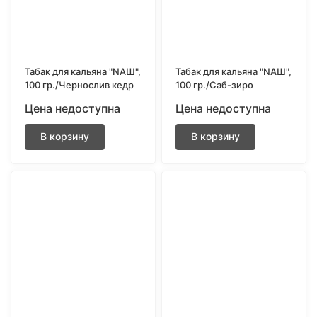
Табак для кальяна "NAШ",
Табак для кальяна "NAШ",
100 гр./Чернослив кедр
100 гр./Саб-зиро
Цена недоступна
Цена недоступна
В корзину
В корзину