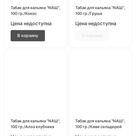
Табак для кальяна "NAШ",
Табак для кальяна "NAШ",
100 гр./Кокос
100 гр./Груша
Цена недоступна
Цена недоступна
В корзину
В корзину
Табак для кальяна "NAШ",
Табак для кальяна "NAШ",
100 гр./Алоэ клубника
100 гр./Киви сельдерей