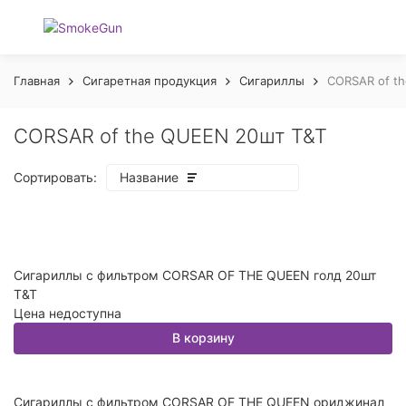
Главная
Сигаретная продукция
Сигариллы
CORSAR of t
CORSAR of the QUEEN 20шт T&T
Сортировать:
Название
Сигариллы с фильтром CORSAR OF THE QUEEN голд 20шт
покупателей
T&T
Цена недоступна
В корзину
Сигариллы с фильтром CORSAR OF THE QUEEN ориджинал