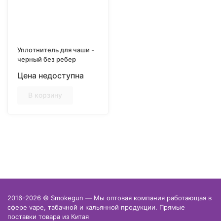
Уплотнитель для чаши -
черный без ребер
Цена недоступна
В корзину
2016-2026 © Smokegun — Мы оптовая компания работающая в
сфере vape, табачной и кальянной продукции. Прямые
поставки товара из Китая