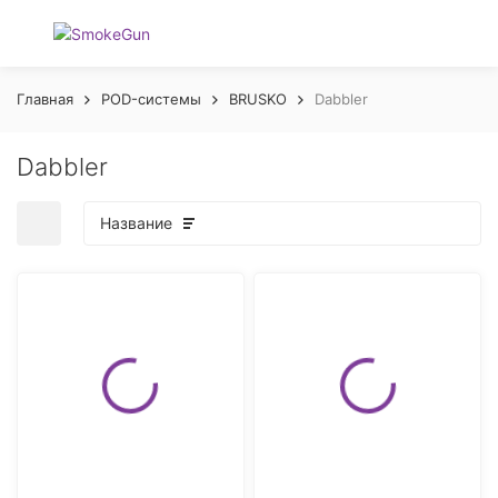
Главная
POD-системы
BRUSKO
Dabbler
Dabbler
Название
покупателей