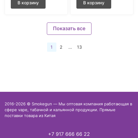
В корзину
В корзину
Показать все
1
2
...
13
2016-2026 © Smokegun — Мы оптовая компания работающая в
сфере vape, табачной и кальянной продукции. Прямые
поставки товара из Китая
+7 917 666 66 22