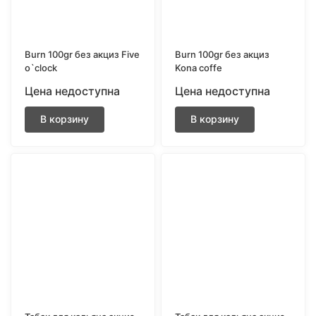
Burn 100gr без акциз Five
Burn 100gr без акциз
o`clock
Kona coffe
Цена недоступна
Цена недоступна
В корзину
В корзину