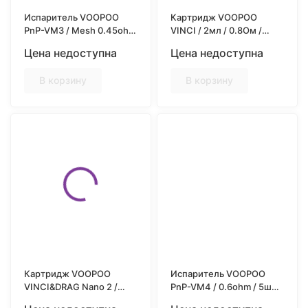
Испаритель VOOPOO
Картридж VOOPOO
PnP-VM3 / Mesh 0.45ohm
VINCI / 2мл / 0.8Ом /
/ 5шт/уп
3шт/уп
Цена недоступна
Цена недоступна
В корзину
В корзину
Картридж VOOPOO
Испаритель VOOPOO
VINCI&DRAG Nano 2 /
PnP-VM4 / 0.6ohm / 5шт/
2мл / 1.2ohm / 3шт/уп
уп