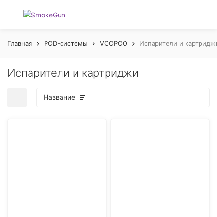
Главная
POD-системы
VOOPOO
Испарители и картридж
Испарители и картриджи
Название
покупателей