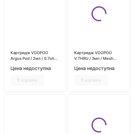
Картридж VOOPOO
Картридж VOOPOO
Argus Pod / 2мл / 0.7ohm
V.THRU / 3мл / Mesh
/ 3шт/уп
1.2ohm / 2шт/уп
Цена недоступна
Цена недоступна
В корзину
В корзину