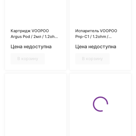
Картридж VOOPOO
Испаритель VOOPOO
Argus Pod / 2мл / 1.2ohm /
Pnp-C1 / 1.2ohm /
3шт/уп
5PCS/Pack
Цена недоступна
Цена недоступна
В корзину
В корзину