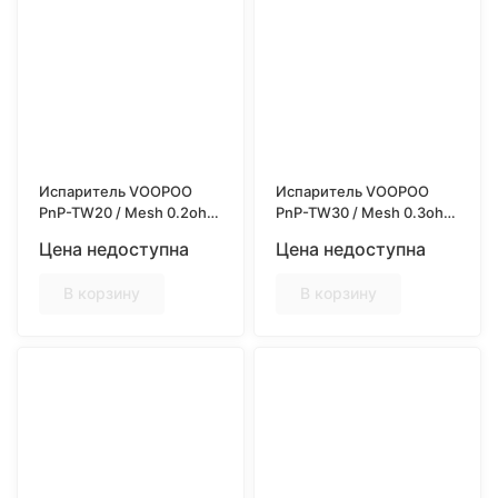
Испаритель VOOPOO
Испаритель VOOPOO
PnP-TW20 / Mesh 0.2ohm
PnP-TW30 / Mesh 0.3ohm
/ 5шт/уп
/ 5шт/уп
Цена недоступна
Цена недоступна
В корзину
В корзину