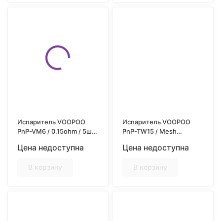
Испаритель VOOPOO
Испаритель VOOPOO
PnP-VM6 / 0.15ohm / 5шт/
PnP-TW15 / Mesh
уп
0.15ohm / 5шт/уп
Цена недоступна
Цена недоступна
В корзину
В корзину