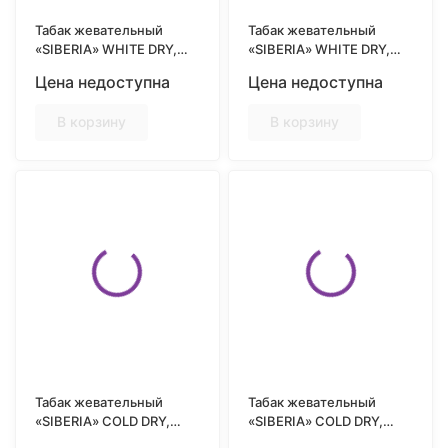
Табак жевательный
Табак жевательный
«SIBERIA» WHITE DRY,
«SIBERIA» WHITE DRY,
MINI, 10гр
EXTREMELY STRONG,
Цена недоступна
Цена недоступна
13гр
В корзину
В корзину
Табак жевательный
Табак жевательный
«SIBERIA» COLD DRY,
«SIBERIA» COLD DRY,
SLIM, 13гр
13гр